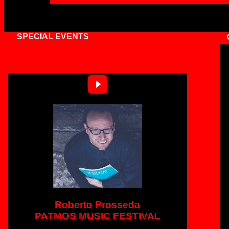
SPECIAL EVENTS
C
Roberto Prosseda
PATMOS MUSIC FESTIVAL