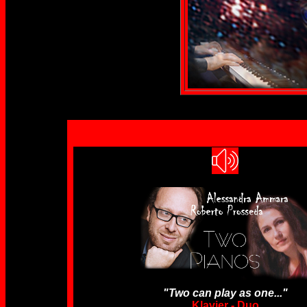
NEU
"Two can play as one..."
Klavier - Duo