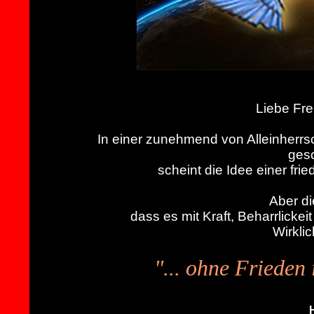
Liebe Fr
In einer zunehmend von Alleinherr
gesc
scheint
die Idee einer fri
Aber di
dass es mit Kraft, Beharrlickei
Wirkli
"...
ohne Frieden is