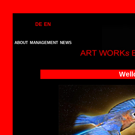
c
DE
EN
ABOUT
MANAGEMENT
NEWS
Well